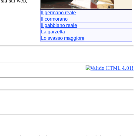
 sia sul web,
Il germano reale
Il cormorano
Il gabbiano reale
La garzetta
Lo svasso maggiore